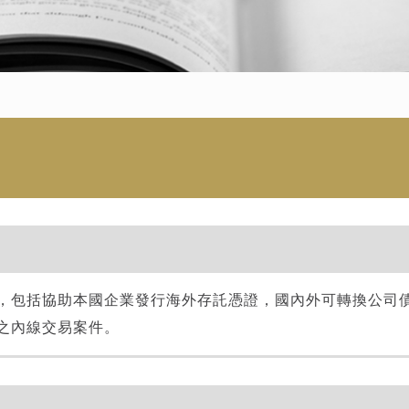
，包括協助本國企業發行海外存託憑證，國內外可轉換公司
之內線交易案件。